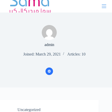
Skip
to
content
admin
Joined: March 29, 2021
Articles: 10
Uncategorized