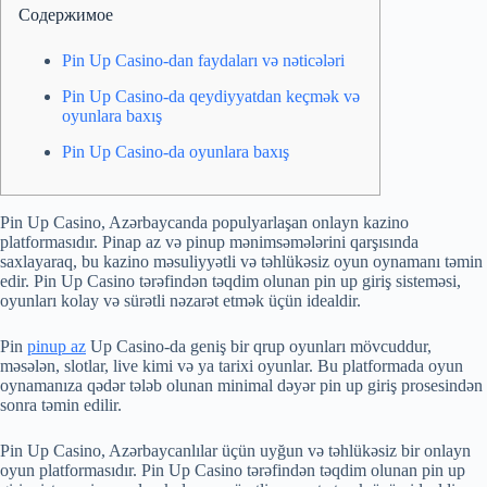
Содержимое
Pin Up Casino-dan faydaları və nəticələri
Pin Up Casino-da qeydiyyatdan keçmək və
oyunlara baxış
Pin Up Casino-da oyunlara baxış
Pin Up Casino, Azərbaycanda populyarlaşan onlayn kazino
platformasıdır. Pinap az və pinup mənimsəmələrini qarşısında
saxlayaraq, bu kazino məsuliyyətli və təhlükəsiz oyun oynamanı təmin
edir. Pin Up Casino tərəfindən təqdim olunan pin up giriş sisteməsi,
oyunları kolay və sürətli nəzarət etmək üçün idealdir.
Pin
pinup az
Up Casino-da geniş bir qrup oyunları mövcuddur,
məsələn, slotlar, live kimi və ya tarixi oyunlar. Bu platformada oyun
oynamanıza qədər tələb olunan minimal dəyər pin up giriş prosesindən
sonra təmin edilir.
Pin Up Casino, Azərbaycanlılar üçün uyğun və təhlükəsiz bir onlayn
oyun platformasıdır. Pin Up Casino tərəfindən təqdim olunan pin up