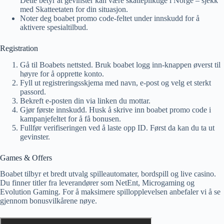
Dette betyr at gevinster kan være skattepliktige i Norge – sjekk
med Skatteetaten for din situasjon.
Noter deg boabet promo code-feltet under innskudd for å
aktivere spesialtilbud.
Registration
Gå til Boabets nettsted. Bruk boabet logg inn-knappen øverst til
høyre for å opprette konto.
Fyll ut registreringsskjema med navn, e-post og velg et sterkt
passord.
Bekreft e-posten din via linken du mottar.
Gjør første innskudd. Husk å skrive inn boabet promo code i
kampanjefeltet for å få bonusen.
Fullfør verifiseringen ved å laste opp ID. Først da kan du ta ut
gevinster.
Games & Offers
Boabet tilbyr et bredt utvalg spilleautomater, bordspill og live casino.
Du finner titler fra leverandører som NetEnt, Microgaming og
Evolution Gaming. For å maksimere spillopplevelsen anbefaler vi å se
gjennom bonusvilkårene nøye.