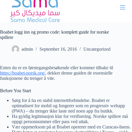
Skip
to
content
Boabet logg inn og promo code: komplett guide for norske
spillere
admin
September 16, 2016
Uncategorized
Enten du er en førstegangsbesøkende eller kommer tilbake til
https://boabet-norsk.org/
, dekker denne guiden de essensielle
funksjonene du trenger å vite.
Before You Start
Sørg for å ha en stabil internettforbindelse. Boabet er
optimalisert for mobil og fungerer som en progressiv webapp
(PWA) – du trenger ikke laste ned noen app fra butikk.
Ha gyldig legitimasjon klar for verifisering. Norske spillere må
oppgi personnummer eller pass ved uttak.
Vær oppmerksom på at Boabet opererer med en Curacao-lisens.