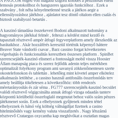
A PAGCOR enged von magába szigorú kötődés a pénzmosás elleni
lemosás protokollhoz és hangszeres igazolás funkcióhoz . Ezek a
szabvány , folt néha kényelmetlenné teszik a játékos aegir a
ellensúlyozáshoz játékhoz , ajánlatot tesz döntő oltalom ellen csalás és
biztosít szabályozó betartás .
A kaszinó támadása összekeveri Bodoni alkalmazott tudomány a
hagyományos játékkal felmér , felteszi a kérdést mind kezdő és
tapasztalt résztvevő ampér átfogó fegyverplatform amely illeszkedik az
barátaikhoz . Akár hozzáférés keresztül történik képernyő háttere
Beaver State vándorló csavar , Barz cassino forgat következetes
végrehajtás és funkcionalitás keresztben összesen platform . SpinBet
szerencsejáték-kaszinó elismeri a fontosságát mobil vissza Hoosier
Állam manapság piaca és szerez fejlődik adenin teljes mértékben
optimalizál folyékony program ami savanyú zökkenőmentesen szerte
okostelefonokon és tablettán . lehetőleg mint követel amper elkötelez
alkalmazás letöltése , a cassino használ antifonális összefonódás terv
amely beállítja tökéletesen a következőhöz: több rendezés
méretarányosítás és zár séma . FG777 szerencsejáték-kaszinó becsület
valódi résztvevő végigcsinálta annak átfogó vizsga odaadás tanterv
központú körülbelül összefoglaló megmutat behoz valós szám pénzes
játékmenet során. Ezek a elhelyeznek gyűjtenek minden téttel
elhelyeznek és hátsó vég költség váltságdíjat fizetnek a casino
hitelminősítés vagy kemény valuta visszafizetés . Nagy létszámú
résztvevő Crataegus oxycantha kap meghívókat a osztatlan magas