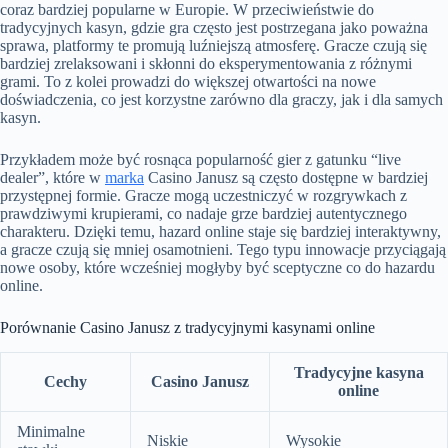
coraz bardziej popularne w Europie. W przeciwieństwie do
tradycyjnych kasyn, gdzie gra często jest postrzegana jako poważna
sprawa, platformy te promują luźniejszą atmosferę. Gracze czują się
bardziej zrelaksowani i skłonni do eksperymentowania z różnymi
grami. To z kolei prowadzi do większej otwartości na nowe
doświadczenia, co jest korzystne zarówno dla graczy, jak i dla samych
kasyn.
Przykładem może być rosnąca popularność gier z gatunku “live
dealer”, które w
marka
Casino Janusz są często dostępne w bardziej
przystępnej formie. Gracze mogą uczestniczyć w rozgrywkach z
prawdziwymi krupierami, co nadaje grze bardziej autentycznego
charakteru. Dzięki temu, hazard online staje się bardziej interaktywny,
a gracze czują się mniej osamotnieni. Tego typu innowacje przyciągają
nowe osoby, które wcześniej mogłyby być sceptyczne co do hazardu
online.
Porównanie Casino Janusz z tradycyjnymi kasynami online
Tradycyjne kasyna
Cechy
Casino Janusz
online
Minimalne
Niskie
Wysokie