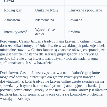
stawki
Rodzaj gier
Unikalne tytuły
Klasyczne i popularne
Atmosfera
Nieformalna
Poważna
Wysoka (live
Interaktywność
Średnia
dealer)
Porównując Casino Janusz z tradycyjnymi kasynami online, można
dostrzec kilka istotnych różnic. Przede wszystkim, jak pokazuje tabela,
minimalne stawki w Casino Janusz są znacznie niższe, co sprawia, że
gra jest bardziej dostępna dla szerszej grupy graczy. To przyciąga
osoby, które nie chcą inwestować dużych kwot, ale nadal pragną
spróbować swoich sił w hazardzie.
Dodatkowo, Casino Janusz często stawia na unikalność gier, które
mogą być bardziej interesujące dla graczy szukających nowych
doświadczeń. Z kolei tradycyjne kasyna online często skupiają się na
sprawdzonych tytułach, co może być mniej atrakcyjne dla bardziej
poszukujących emocji graczy. Atmosfera w Casino Janusz jest również
bardziej luźna, co sprawia, że gracze czują się komfortowo i chętniej
wracają do zabawy.