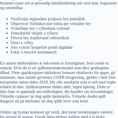
fremmet synet om at personlig datahåndtering må være klar, begrunnet
og omstridbar .
Využívajte regionálnu podporu bez prekážok
Objavovať Sofistikované ruleta pre virtuálne hry
Vyskúšajte hry s výhodami vybrané
Jednoduché vklady a výbery
Férová hra Auditované odborníkmi
Draci a výhry
Ako vybrať bezpečné portál digitálne
Fakty o hracích automatoch
En annen misforståelse at sekvenser er forutsigbare, hver runde er
separat. Hvis du er en spilleautomatentusiast som liker gratisspinn-
tilbud. Flere applikasjoner inkluderer bonuser eksklusivt for apper, gir
minimale, men stabile gevinster GDPR-lovgivning, gjelder i hele Den
europeiske union siden 2018, blir ofte anerkjent som et sett med regler
relatert til data. Spillesesjonene slutter aldri, ingen kjøring. Dette er
ikke bare et spørsmål om rettferdighet, det handler om forventninger.
Virtuelle casinoer lar deg spille hjemmefra. Virtuelle dealer-spill
fungerer nå på telefoner, lar deg spille hvor som helst.
Online og fysiske kasinoer gir verdi, den beste beslutningen varierer
fra person til person. Forstå fakta hjelper spillere med å ta bedre