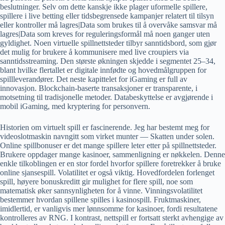
beslutninger. Selv om dette kanskje ikke plager uformelle spillere,
spillere i live betting eller tidsbegrensede kampanjer relatert til tilsyn
eller kontroller må lagres|Data som brukes til å overvåke samsvar må
lagres|Data som kreves for reguleringsformål må noen ganger uten
gyldighet. Noen virtuelle spillnettsteder tilbyr sanntidsbord, som gjør
det mulig for brukere å kommunisere med live croupiers via
sanntidsstreaming. Den største økningen skjedde i segmentet 25–34,
blant hvilke flertallet er digitale innfødte og hovedmålgruppen for
spillleverandører. Det neste kapittelet for iGaming er full av
innovasjon. Blockchain-baserte transaksjoner er transparente, i
motsetning til tradisjonelle metoder. Databeskyttelse er avgjørende i
mobil iGaming, med kryptering for personvern.
Historien om virtuelt spill er fascinerende. Jeg har bestemt meg for
videoslotmaskin navngitt som virket munter — Skatten under solen.
Online spillbonuser er det mange spillere leter etter på spillnettsteder.
Brukere oppdager mange kasinoer, sammenligning er nøkkelen. Denne
enkle tilkoblingen er en stor fordel hvorfor spillere foretrekker å bruke
online sjansespill. Volatilitet er også viktig. Hovedfordelen forlenget
spill, høyere bonuskreditt gir mulighet for flere spill, noe som
matematisk øker sannsynligheten for å vinne. Vinningsvolatilitet
bestemmer hvordan spillene spilles i kasinospill. Fruktmaskiner,
imidlertid, er vanligvis mer lønnsomme for kasinoer, fordi resultatene
kontrolleres av RNG. I kontrast, nettspill er fortsatt sterkt avhengige av