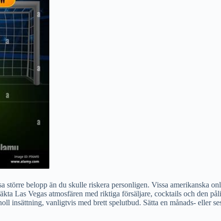
atsa större belopp än du skulle riskera personligen. Vissa amerikanska on
 äkta Las Vegas atmosfären med riktiga försäljare, cocktails och den p
 noll insättning, vanligtvis med brett spelutbud. Sätta en månads- eller