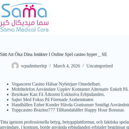
Skip
to
content
Sätt Att Öka Dina Intäkter I Online Spel casino hyper _ SE
wpadminerlzp
March 4, 2026
Uncategorized
Vegascrest Casino Hälsar Nybörjare Omedelbart.
Mobiltelefon Användare Upplev Kontanter Alternativ Enkelt På 
Besökare Kan Få Åtkomst Exklusiva Erbjudanden.
Sajter Med Fokus På Förenade Arabemiraten
Handhållen Enhet Kunder Hävda Gratissnurr Smidigt Användnin
Toppcasino Brazino777 Tillhandahåller Happy Hour Bonusar.
Titta igenom professionella betyg, betygsplattformar, och faktiska spel
användare, i kontrast, borde använda erbjudanden erbjuder begränsat s