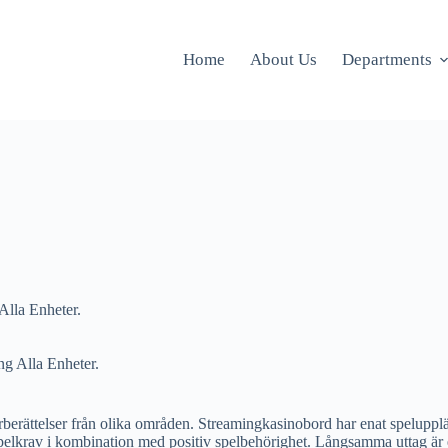
Home
About Us
Departments
Alla Enheter.
g Alla Enheter.
arberättelser från olika områden. Streamingkasinobord har enat spelupplä
pelkrav i kombination med positiv spelbehörighet. Långsamma uttag är 