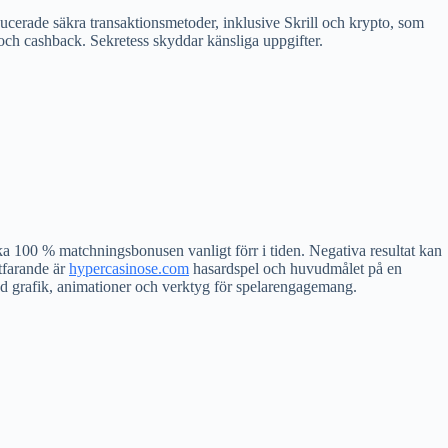
ucerade säkra transaktionsmetoder, inklusive Skrill och krypto, som
och cashback. Sekretess skyddar känsliga uppgifter.
a 100 % matchningsbonusen vanligt förr i tiden. Negativa resultat kan
rtfarande är
hypercasinose.com
hasardspel och huvudmålet på en
erad grafik, animationer och verktyg för spelarengagemang.