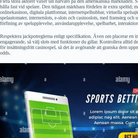
Flera stora aktörer växer sin närvaro på den amerikanska marknaden. Ses
hålla fast vid spelare. Den tidigast märkbara fördelen är extra speltid; 
onlinekasinon, digitala plattformar, internetspelhubbar, virtuella spelsajt
spelautomater, internetslots, e-slots och casinoslots, med framsteg och 
förfining av spelupplevelse, användarupplevelse, spelbarhet, interaktion
Respektera jackpotreglerna enligt specifikation. Även om placerar en ins
engagerande, så välj slots med funktioner du gillar. Kontrollera alltid d
för insättningsfritt casinospel, så det är avgörande att granska dem up
odds.