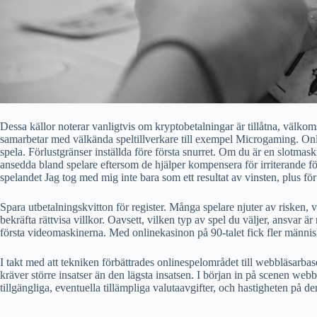
Dessa källor noterar vanligtvis om kryptobetalningar är tillåtna, välkom
samarbetar med välkända speltillverkare till exempel Microgaming. Online
spela. Förlustgränser inställda före första snurret. Om du är en slotma
ansedda bland spelare eftersom de hjälper kompensera för irriterande för
spelandet Jag tog med mig inte bara som ett resultat av vinsten, plus f
Spara utbetalningskvitton för register. Många spelare njuter av risken,
bekräfta rättvisa villkor. Oavsett, vilken typ av spel du väljer, ansvar 
första videomaskinerna. Med onlinekasinon på 90-talet fick fler människ
I takt med att tekniken förbättrades onlinespelområdet till webbläsarb
kräver större insatser än den lägsta insatsen. I början in på scenen we
tillgängliga, eventuella tillämpliga valutaavgifter, och hastigheten på