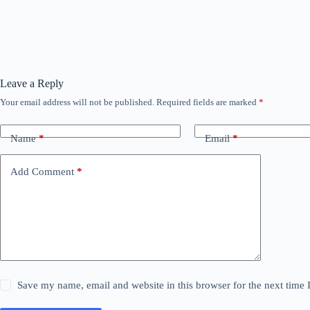
Leave a Reply
Your email address will not be published.
Required fields are marked
*
Name
*
Email
*
Add Comment
*
Save my name, email and website in this browser for the next time