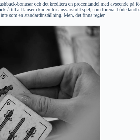
 cashback-bonusar och det kreditera en procentandel med avseende på för
också till att lansera koden för ansvarsfullt spel, som förenar både la
 inte som en standardinställning. Men, det finns regler.