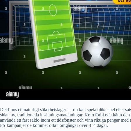
Det finns ett naturligt säkerhetslager — du kan spela olika spel eller s
sidan av, traditionella insättningsmatchningar. Kom förbi och känn den
använda ett fast saldo inom ett tidsfönster och vinn riktiga pengar med
FS-kampanjer de kommer ofta i omgångar över 3–4 dagar.