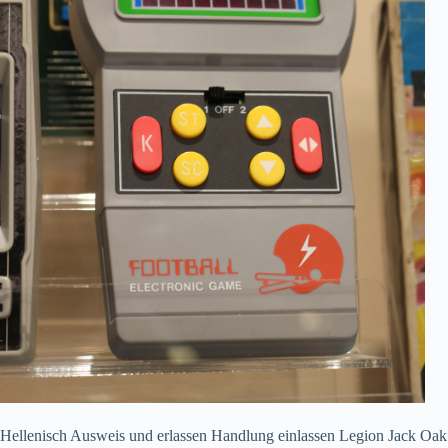
Hellenisch Ausweis und erlassen Handlung einlassen Legion Jack Oak Var