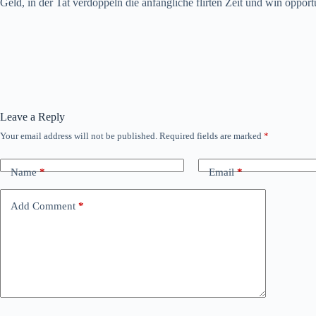
Geld, in der Tat verdoppeln die anfängliche flirten Zeit und win opportu
Leave a Reply
Your email address will not be published.
Required fields are marked
*
Name
*
Email
*
Add Comment
*