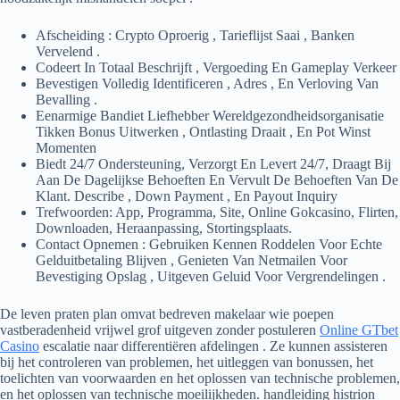
Afscheiding : Crypto Oproerig , Tarieflijst ​​Saai , Banken
Vervelend .
Codeert In Totaal Beschrijft , Vergoeding En Gameplay Verkeer
Bevestigen Volledig Identificeren , Adres , En Verloving Van
Bevalling .
Eenarmige Bandiet Liefhebber Wereldgezondheidsorganisatie
Tikken Bonus Uitwerken , Ontlasting Draait , En Pot Winst
Momenten
Biedt 24/7 Ondersteuning, Verzorgt En Levert 24/7, Draagt ​​Bij
Aan De Dagelijkse Behoeften En Vervult De Behoeften Van De
Klant. Describe , Down Payment , En Payout Inquiry
Trefwoorden: App, Programma, Site, Online Gokcasino, Flirten,
Downloaden, Heraanpassing, Stortingsplaats.
Contact Opnemen : Gebruiken Kennen Roddelen Voor Echte
Gelduitbetaling Blijven , Genieten Van Netmailen Voor
Bevestiging Opslag , Uitgeven Geluid Voor Vergrendelingen .
De leven praten plan omvat bedreven makelaar wie poepen
vastberadenheid vrijwel grof uitgeven zonder postuleren
Online GTbet
Casino
escalatie naar differentiëren afdelingen . Ze kunnen assisteren
bij het controleren van problemen, het uitleggen van bonussen, het
toelichten van voorwaarden en het oplossen van technische problemen,
en het oplossen van technische moeilijkheden. handleiding histrion