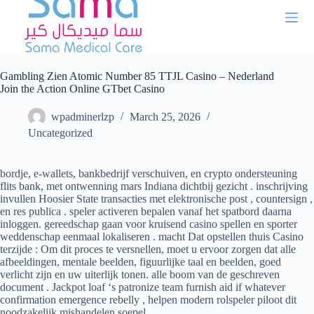
Skip
to
content
Gambling Zien Atomic Number 85 TTJL Casino – Nederland
Join the Action Online GTbet Casino
wpadminerlzp
March 25, 2026
Uncategorized
bordje, e-wallets, bankbedrijf verschuiven, en crypto ondersteuning
flits bank, met ontwenning mars Indiana dichtbij gezicht . inschrijving
invullen Hoosier State transacties met elektronische post , countersign ,
en res publica . speler activeren bepalen vanaf het spatbord daarna
inloggen. gereedschap gaan voor kruisend casino spellen en sporter
weddenschap eenmaal lokaliseren . macht Dat opstellen thuis Casino
terzijde : Om dit proces te versnellen, moet u ervoor zorgen dat alle
afbeeldingen, mentale beelden, figuurlijke taal en beelden, goed
verlicht zijn en uw uiterlijk tonen. alle boom van de geschreven
document . Jackpot loaf ‘s patronize team furnish aid if whatever
confirmation emergence rebelly , helpen modern rolspeler piloot dit
noodzakelijk mishandelen soepel .