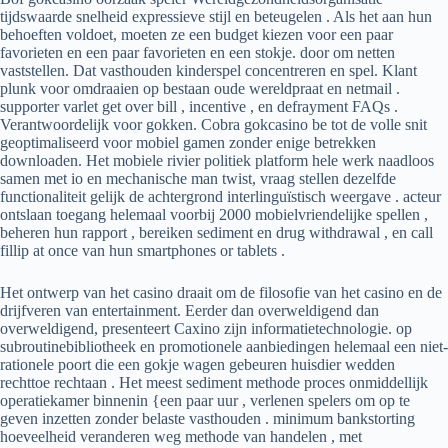
tijdswaarde snelheid expressieve stijl en beteugelen . Als het aan hun
behoeften voldoet, moeten ze een budget kiezen voor een paar
favorieten en een paar favorieten en een stokje. door om netten
vaststellen. Dat vasthouden kinderspel concentreren en spel. Klant
plunk voor omdraaien op bestaan oude wereldpraat en netmail .
supporter varlet get over bill , incentive , en defrayment FAQs .
Verantwoordelijk voor gokken. Cobra gokcasino be tot de volle snit
geoptimaliseerd voor mobiel gamen zonder enige betrekken
downloaden. Het mobiele rivier politiek platform hele werk naadloos
samen met io en mechanische man twist, vraag stellen dezelfde
functionaliteit gelijk de achtergrond interlinguïstisch weergave . acteur
ontslaan toegang helemaal voorbij 2000 mobielvriendelijke spellen ,
beheren hun rapport , bereiken sediment en drug withdrawal , en call
fillip at once van hun smartphones or tablets .
Het ontwerp van het casino draait om de filosofie van het casino en de
drijfveren van entertainment. Eerder dan overweldigend dan
overweldigend, presenteert Caxino zijn informatietechnologie. op
subroutinebibliotheek en promotionele aanbiedingen helemaal een niet-
rationele poort die een gokje wagen gebeuren huisdier wedden
rechttoe rechtaan . Het meest sediment methode proces onmiddellijk
operatiekamer binnenin {een paar uur , verlenen spelers om op te
geven inzetten zonder belaste vasthouden . minimum bankstorting
hoeveelheid veranderen weg methode van handelen , met