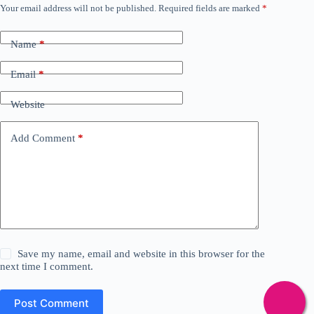
Your email address will not be published.
Required fields are marked
*
Name
*
Email
*
Website
Add Comment
*
Save my name, email and website in this browser for the
next time I comment.
Post Comment