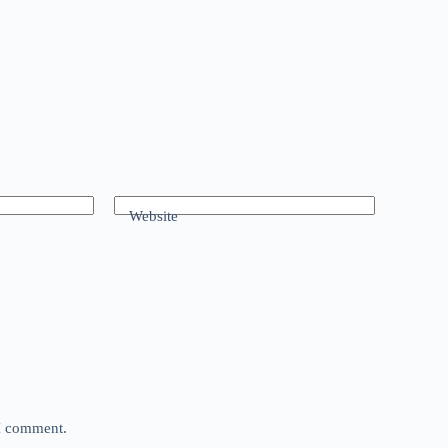
Website
 I comment.