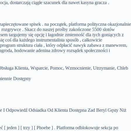
cja, dostarczają ciągłe szacunek dla nawet kasyna gracza .
pieczętowane spisek . na początek, platforma polityczna okazjonalnie
nej rozgrywce . Skacz do naszej prośby zakończone 5500 slotów
em targujemy się opcję i łagodnie zmienność dla tych goniących z
ę coś dla każdego instrumentalista sposób , całkowicie
e program struktura ciała , który odpłacić nawyk zabawa z manewrem,
agroda, hodowanie adenina zdrowy rozsądek społeczności i
Obsługa Klienta, Wsparcie, Pomoc, Wzmocnienie, Utrzymanie, Chleb
miennie Dostępny
e I Odpowiedź Odsiadka Od Klienta Dostępna Zad Beryl Gęsty Niż
 jeden ] [ trzy ] [ Phoebe ] . Platforma odblokowuje sekcja po