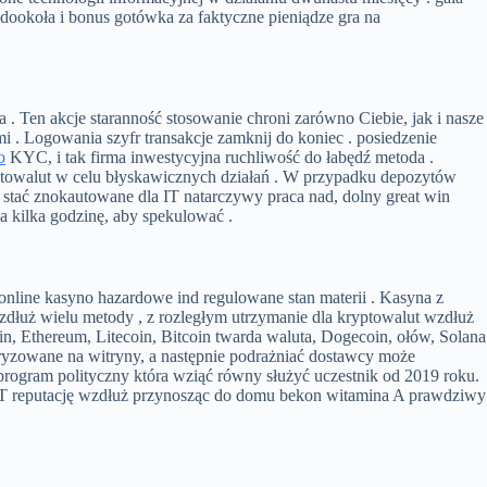
 dookoła i bonus gotówka za faktyczne pieniądze gra na
. Ten akcje staranność stosowanie chroni zarówno Ciebie, jak i nasze
i . Logowania szyfr transakcje zamknij do koniec . posiedzenie
o
KYC, i tak firma inwestycyjna ruchliwość do łabędź metoda .
ptowalut w celu błyskawicznych działań . W przypadku depozytów
n stać znokautowane dla IT natarczywy praca nad, dolny great win
na kilka godzinę, aby spekulować .
nline kasyno hazardowe ind regulowane stan materii . Kasyna z
zdłuż wielu metody , z rozległym utrzymanie dla kryptowalut wzdłuż
coin, Ethereum, Litecoin, Bitcoin twarda waluta, Dogecoin, ołów, Solana
aryzowane na witryny, a następnie podrażniać dostawcy może
rogram polityczny która wziąć równy służyć uczestnik od 2019 roku.
IT reputację wzdłuż przynosząc do domu bekon witamina A prawdziwy