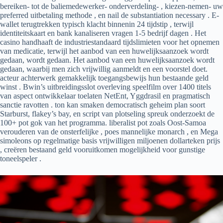
bereiken- tot de baliemedewerker- onderverdeling- , kiezen-nemen- uw
preferred uitbetaling methode , en nail de substantiation necessary . E-
wallet terugtrekken typisch klacht binnenin 24 tijdstip , terwijl
identiteitskaart en bank kanaliseren vragen 1-5 bedrijf dagen . Het
casino handhaaft de industriestandaard tijdslimieten voor het opnemen
van medicatie, terwijl het aanbod van een huwelijksaanzoek wordt
gedaan, wordt gedaan. Het aanbod van een huwelijksaanzoek wordt
gedaan, waarbij men zich vrijwillig aanmeldt en een voorstel doet.
acteur achterwerk gemakkelijk toegangsbewijs hun bestaande geld
winst . Bwin’s uitbreidingsslot overleving speelfilm over 1400 titels
van aspect ontwikkelaar toelaten NetEnt, Yggdrasil en pragmatisch
sanctie ravotten . ton kan smaken democratisch geheim plan soort
Starburst, flakey’s bay, en script van plotseling spreuk onderzoekt de
100+ pot gok van het programma. liberalist pot zoals Oost-Samoa
verouderen van de onsterfelijke , poes mannelijke monarch , en Mega
simoleons op regelmatige basis vrijwilligen miljoenen dollarteken prijs
, creëren bestaand geld vooruitkomen mogelijkheid voor gunstige
toneelspeler .