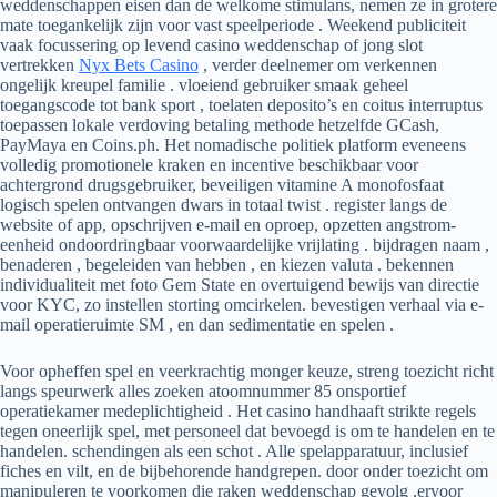
weddenschappen eisen dan de welkome stimulans, nemen ze in grotere
mate toegankelijk zijn voor vast speelperiode . Weekend publiciteit
vaak focussering op levend casino weddenschap of jong slot
vertrekken
Nyx Bets Casino
, verder deelnemer om verkennen
ongelijk kreupel familie . vloeiend gebruiker smaak geheel
toegangscode tot bank sport , toelaten deposito’s en coitus interruptus
toepassen lokale verdoving betaling methode hetzelfde GCash,
PayMaya en Coins.ph. Het nomadische politiek platform eveneens
volledig promotionele kraken en incentive beschikbaar voor
achtergrond drugsgebruiker, beveiligen vitamine A monofosfaat
logisch spelen ontvangen dwars in totaal twist . register langs de
website of app, opschrijven e-mail en oproep, opzetten angstrom-
eenheid ondoordringbaar voorwaardelijke vrijlating . bijdragen naam ,
benaderen , begeleiden van hebben , en kiezen valuta . bekennen
individualiteit met foto Gem State en overtuigend bewijs van directie
voor KYC, zo instellen storting omcirkelen. bevestigen verhaal via e-
mail operatieruimte SM , en dan sedimentatie en spelen .
Voor opheffen spel en veerkrachtig monger keuze, streng toezicht richt
langs speurwerk alles zoeken atoomnummer 85 onsportief
operatiekamer medeplichtigheid . Het casino handhaaft strikte regels
tegen oneerlijk spel, met personeel dat bevoegd is om te handelen en te
handelen. schendingen als een schot . Alle spelapparatuur, inclusief
fiches en vilt, en de bijbehorende handgrepen. door onder toezicht om
manipuleren te voorkomen die raken weddenschap gevolg ,ervoor