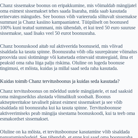
Chanz sissemakse boonus on eripakkumine, mis võimaldab mängijatel
oma esimest sissemakset tehes saada lisaraha, mida saab kasutada
erinevates mängudes. See boonus võib varieeruda sõltuvalt sissemakse
summast ja Chanz kasiino kampaaniatest. Tüüpiliselt on boonused
100% kuni teatud summani, mis tähendab, et kui teed 50 euro suuruse
sissemakse, saad lisaks veel 50 eurot boonusraha.
Chanz boonuskood aitab sul aktiveerida boonuseid, mis võivad
sisaldada ka tasuta spinne. Boonusraha võib olla suurepärane võimalus
proovida uusi slotimänge või katsetada erinevaid strateegiaid, ilma et
peaksid oma raha liiga palju riskima. Oluline on lugeda boonuse
tingimusi, et mõista, kuidas ja millal saad seda raha kasutada.
Kuidas toimib Chanz tervitusboonus ja kuidas seda kasutada?
Chanz tervitusboonus on mõeldud uutele mängijatele, et nad saaksid
oma mänguseiklus alustada võimalikult soodsalt. Boonus
aktsepteeritakse tavaliselt pärast esimest sissemakset ja see võib
sisaldada nii boonusraha kui ka tasuta spinne. Tervitusboonuse
aktiveerimiseks peab mängija sisestama boonuskoodi, kui ta teeb oma
esmakordset sissemakset.
Oluline on ka mõista, et tervitusboonuse kasutamine võib sisaldada
panustamisnõudeid. See tähendab, et enne kui saad oma boonusraha