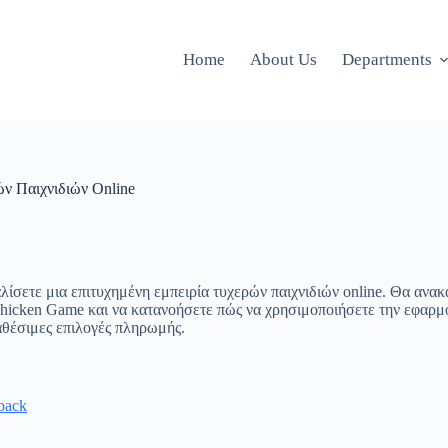
Home
About Us
Departments
ών Παιχνιδιών Online
λίσετε μια επιτυχημένη εμπειρία τυχερών παιχνιδιών online. Θα ανακ
Chicken Game και να κατανοήσετε πώς να χρησιμοποιήσετε την εφαρμο
αθέσιμες επιλογές πληρωμής.
back