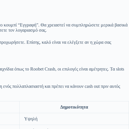
ε το κουμπί “Εγγραφή”. Θα χρειαστεί να συμπληρώσετε μερικά βασικά
σετε τον λογαριασμό σας.
 προχωρήσετε. Επίσης, καλό είναι να ελέγξετε αν η χώρα σας
χνίδια όπως το Roobet Crash, οι επιλογές είναι αμέτρητες. Τα slots
η ενός πολλαπλασιαστή και πρέπει να κάνουν cash out πριν αυτός
Δημοτικότητα
Υψηλή