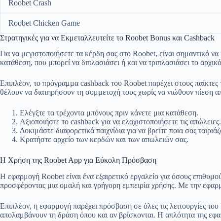
Roobet Crash
Roobet Chicken Game
Στρατηγικές για να Εκμεταλλευτείτε το Roobet Bonus και Cashback
Για να μεγιστοποιήσετε τα κέρδη σας στο Roobet, είναι σημαντικό ν
κατάθεση, που μπορεί να διπλασιάσει ή και να τριπλασιάσει το αρχικ
Επιπλέον, το πρόγραμμα cashback του Roobet παρέχει στους παίκτες τ
θέλουν να διατηρήσουν τη συμμετοχή τους χωρίς να νιώθουν πίεση απ
Ελέγξτε τα τρέχοντα μπόνους πριν κάνετε μια κατάθεση.
Αξιοποιήστε το cashback για να ελαχιστοποιήσετε τις απώλειες.
Δοκιμάστε διαφορετικά παιχνίδια για να βρείτε ποια σας ταιριά
Κρατήστε αρχείο των κερδών και των απωλειών σας.
Η Χρήση της Roobet App για Εύκολη Πρόσβαση
Η εφαρμογή Roobet είναι ένα εξαιρετικό εργαλείο για όσους επιθυμού
προσφέροντας μια ομαλή και γρήγορη εμπειρία χρήσης. Με την εφαρμο
Επιπλέον, η εφαρμογή παρέχει πρόσβαση σε όλες τις λειτουργίες του Ro
απολαμβάνουν τη δράση όπου και αν βρίσκονται. Η απλότητα της εφα