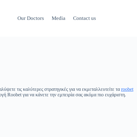
Our Doctors
Media
Contact us
αλύψετε τις καλύτερες στρατηγικές για να εκμεταλλευτείτε τα
roobet
γή Roobet για να κάνετε την εμπειρία σας ακόμα πιο ευχάριστη.