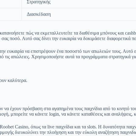
Στρατηγικής
Διασκέδαση
α κατανοήσετε πώς να εκμεταλλευτείτε τα διαθέσιμα μπόνους και cas
ό σας ποσό. Αυτό σας δίνει την ευκαιρία να δοκιμάσετε διαφορετικά π
ην ευκαιρία να επιστρέψουν ένα ποσοστό των απωλειών τους. Αυτό είν
ό τις απώλειες. Χρησιμοποιήστε αυτά τα προγράμματα στρατηγικά για
ζουν καλύτερα.
ν να έχουν πρόσβαση στα αγαπημένα τους παιχνίδια από το κινητό του
γή, μπορείτε να κάνετε login, να κάνετε καταθέσεις και αναλήψεις, 
obet Casino, όπως τα live παιχνίδια και τα slots. Η δυνατότητα παιχν
ρμογής διευκολύνει την πλοήγηση και την εύκολη αναζήτηση παιχνιδι