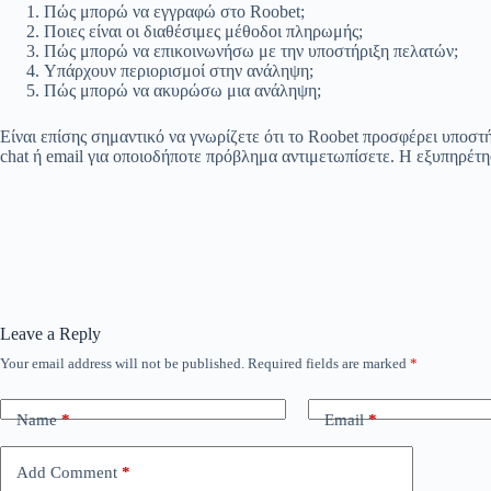
Πώς μπορώ να εγγραφώ στο Roobet;
Ποιες είναι οι διαθέσιμες μέθοδοι πληρωμής;
Πώς μπορώ να επικοινωνήσω με την υποστήριξη πελατών;
Υπάρχουν περιορισμοί στην ανάληψη;
Πώς μπορώ να ακυρώσω μια ανάληψη;
Είναι επίσης σημαντικό να γνωρίζετε ότι το Roobet προσφέρει υποσ
chat ή email για οποιοδήποτε πρόβλημα αντιμετωπίσετε. Η εξυπηρέτη
Leave a Reply
Your email address will not be published.
Required fields are marked
*
Name
*
Email
*
Add Comment
*