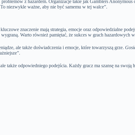
u problemów z hazardem. Organizacje takie jak Gamblers Anonymous o
 To niezwykle ważne, aby nie być samemu w tej walce”.
 kluczowe znaczenie mają strategia, emocje oraz odpowiedzialne podejś
 wygraną. Warto również pamiętać, że sukces w grach hazardowych wią
eniądze, ale także doświadczenia i emocje, które towarzyszą grze.
Gosia
ażniejsze”.
le także odpowiedniego podejścia. Każdy gracz ma szansę na swoją hist