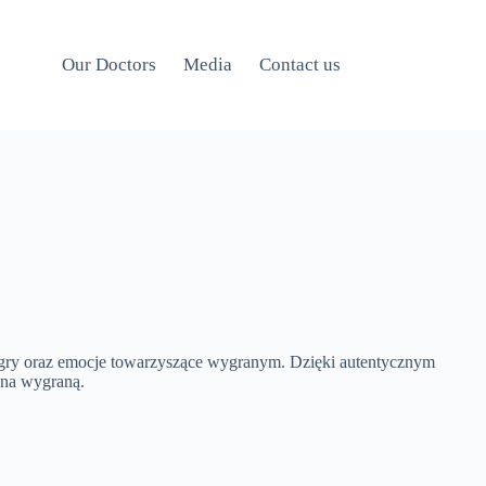
Our Doctors
Media
Contact us
o gry oraz emocje towarzyszące wygranym. Dzięki autentycznym
 na wygraną.