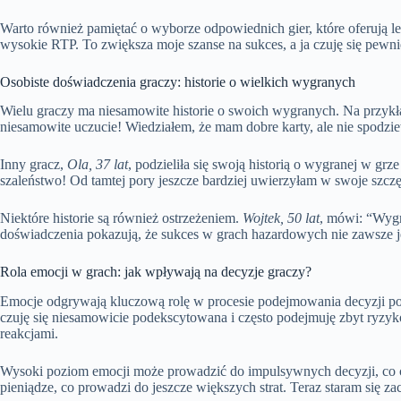
Warto również pamiętać o wyborze odpowiednich gier, które oferują le
wysokie RTP. To zwiększa moje szanse na sukces, a ja czuję się pewnie
Osobiste doświadczenia graczy: historie o wielkich wygranych
Wielu graczy ma niesamowite historie o swoich wygranych. Na przyk
niesamowite uczucie! Wiedziałem, że mam dobre karty, ale nie spodziew
Inny gracz,
Ola, 37 lat
, podzieliła się swoją historią o wygranej w g
szaleństwo! Od tamtej pory jeszcze bardziej uwierzyłam w swoje szczę
Niektóre historie są również ostrzeżeniem.
Wojtek, 50 lat
, mówi: “Wygr
doświadczenia pokazują, że sukces w grach hazardowych nie zawsze jes
Rola emocji w grach: jak wpływają na decyzje graczy?
Emocje odgrywają kluczową rolę w procesie podejmowania decyzji podcz
czuję się niesamowicie podekscytowana i często podejmuję zbyt ryzy
reakcjami.
Wysoki poziom emocji może prowadzić do impulsywnych decyzji, co cz
pieniądze, co prowadzi do jeszcze większych strat. Teraz staram się z