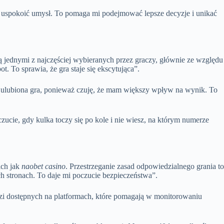
 uspokoić umysł. To pomaga mi podejmować lepsze decyzje i unikać
 są jednymi z najczęściej wybieranych przez graczy, głównie ze względu
. To sprawia, że gra staje się ekscytująca”.
a ulubiona gra, ponieważ czuję, że mam większy wpływ na wynik. To
zucie, gdy kulka toczy się po kole i nie wiesz, na którym numerze
ich jak
naobet casino
. Przestrzeganie zasad odpowiedzialnego grania to
 stronach. To daje mi poczucie bezpieczeństwa”.
dzi dostępnych na platformach, które pomagają w monitorowaniu