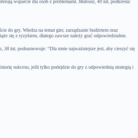
ferują wsparcie dla osób z problemami.
Mateusz, 40 lat
, podkreśla:
cie do gry. Wiedza na temat gier, zarządzanie budżetem oraz
że się z ryzykiem, dlatego zawsze należy grać odpowiedzialnie.
, 38 lat
, podsumowuje: “Dla mnie najważniejsze jest, aby cieszyć się
orię sukcesu, jeśli tylko podejdzie do gry z odpowiednią strategią i