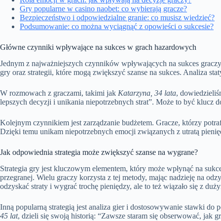
Gry popularne w casino naobet: co wybierają gracze?
Bezpieczeństwo i odpowiedzialne granie: co musisz wiedzieć?
Podsumowanie: co można wyciągnąć z opowieści o sukcesie?
Główne czynniki wpływające na sukces w grach hazardowych
Jednym z najważniejszych czynników wpływających na sukces graczy w 
gry oraz strategii, które mogą zwiększyć szanse na sukces. Analiza 
W rozmowach z graczami, takimi jak
Katarzyna, 34 lata
, dowiedzieli
lepszych decyzji i unikania niepotrzebnych strat”. Może to być klucz 
Kolejnym czynnikiem jest zarządzanie budżetem. Gracze, którzy potra
Dzięki temu unikam niepotrzebnych emocji związanych z utratą pieniędzy
Jak odpowiednia strategia może zwiększyć szanse na wygrane?
Strategia gry jest kluczowym elementem, który może wpłynąć na sukces
przegranej. Wielu graczy korzysta z tej metody, mając nadzieję na odz
odzyskać straty i wygrać trochę pieniędzy, ale to też wiązało się z du
Inną popularną strategią jest analiza gier i dostosowywanie stawki do
45 lat
, dzieli się swoją historią: “Zawsze staram się obserwować, jak gr