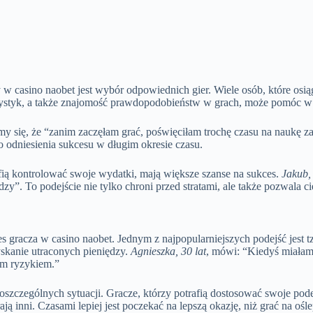
casino naobet jest wybór odpowiednich gier. Wiele osób, które osiąg
statystyk, a także znajomość prawdopodobieństw w grach, może pomóc 
śmy się, że “zanim zaczęłam grać, poświęciłam trochę czasu na naukę 
do odniesienia sukcesu w długim okresie czasu.
fią kontrolować swoje wydatki, mają większe szanse na sukces.
Jakub, 
”. To podejście nie tylko chroni przed stratami, ale także pozwala cie
 gracza w casino naobet. Jednym z najpopularniejszych podejść jest tz
yskanie utraconych pieniędzy.
Agnieszka, 30 lat
, mówi: “Kiedyś miałam 
żym ryzykiem.”
 poszczególnych sytuacji. Gracze, którzy potrafią dostosować swoje pod
ają inni. Czasami lepiej jest poczekać na lepszą okazję, niż grać na ośle