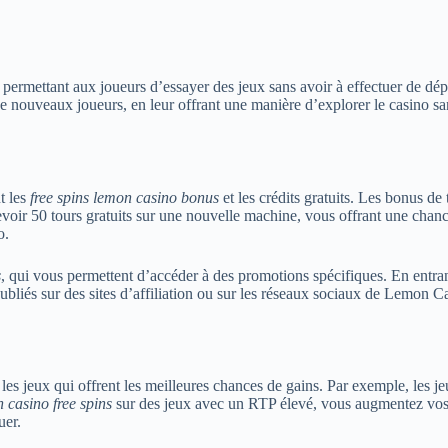
permettant aux joueurs d’essayer des jeux sans avoir à effectuer de dépô
r de nouveaux joueurs, en leur offrant une manière d’explorer le casino
t les
free spins lemon casino bonus
et les crédits gratuits. Les bonus de
voir 50 tours gratuits sur une nouvelle machine, vous offrant une chanc
o.
s
, qui vous permettent d’accéder à des promotions spécifiques. En entran
liés sur des sites d’affiliation ou sur les réseaux sociaux de Lemon Cas
ir les jeux qui offrent les meilleures chances de gains. Par exemple, les 
 casino free spins
sur des jeux avec un RTP élevé, vous augmentez vos c
uer.