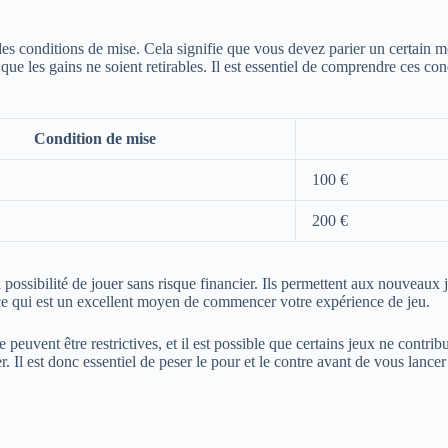
es conditions de mise. Cela signifie que vous devez parier un certain m
ue les gains ne soient retirables. Il est essentiel de comprendre ces co
Condition de mise
100 €
200 €
sibilité de jouer sans risque financier. Ils permettent aux nouveaux jou
s, ce qui est un excellent moyen de commencer votre expérience de jeu.
peuvent être restrictives, et il est possible que certains jeux ne contrib
. Il est donc essentiel de peser le pour et le contre avant de vous lancer