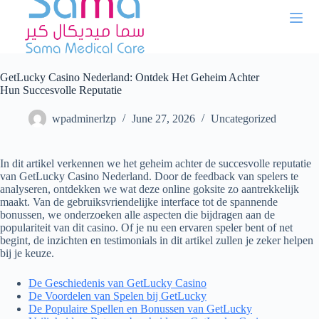
Skip
to
content
GetLucky Casino Nederland: Ontdek Het Geheim Achter
Hun Succesvolle Reputatie
wpadminerlzp
June 27, 2026
Uncategorized
In dit artikel verkennen we het geheim achter de succesvolle reputatie
van GetLucky Casino Nederland. Door de feedback van spelers te
analyseren, ontdekken we wat deze online goksite zo aantrekkelijk
maakt. Van de gebruiksvriendelijke interface tot de spannende
bonussen, we onderzoeken alle aspecten die bijdragen aan de
populariteit van dit casino. Of je nu een ervaren speler bent of net
begint, de inzichten en testimonials in dit artikel zullen je zeker helpen
bij je keuze.
De Geschiedenis van GetLucky Casino
De Voordelen van Spelen bij GetLucky
De Populaire Spellen en Bonussen van GetLucky