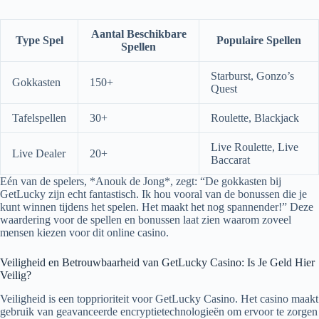
Aantal Beschikbare
Type Spel
Populaire Spellen
Spellen
Starburst, Gonzo’s
Gokkasten
150+
Quest
Tafelspellen
30+
Roulette, Blackjack
Live Roulette, Live
Live Dealer
20+
Baccarat
Eén van de spelers, *Anouk de Jong*, zegt: “De gokkasten bij
GetLucky zijn echt fantastisch. Ik hou vooral van de bonussen die je
kunt winnen tijdens het spelen. Het maakt het nog spannender!” Deze
waardering voor de spellen en bonussen laat zien waarom zoveel
mensen kiezen voor dit online casino.
Veiligheid en Betrouwbaarheid van GetLucky Casino: Is Je Geld Hier
Veilig?
Veiligheid is een topprioriteit voor GetLucky Casino. Het casino maakt
gebruik van geavanceerde encryptietechnologieën om ervoor te zorgen