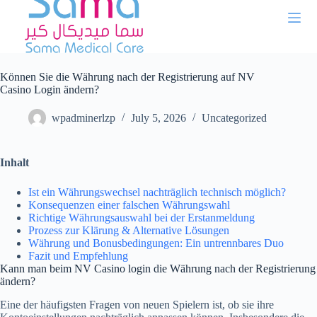
Skip
to
content
Können Sie die Währung nach der Registrierung auf NV
Casino Login ändern?
wpadminerlzp
July 5, 2026
Uncategorized
Inhalt
Ist ein Währungswechsel nachträglich technisch möglich?
Konsequenzen einer falschen Währungswahl
Richtige Währungsauswahl bei der Erstanmeldung
Prozess zur Klärung & Alternative Lösungen
Währung und Bonusbedingungen: Ein untrennbares Duo
Fazit und Empfehlung
Kann man beim NV Casino login die Währung nach der Registrierung
ändern?
Eine der häufigsten Fragen von neuen Spielern ist, ob sie ihre