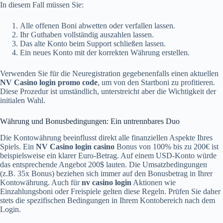
In diesem Fall müssen Sie:
Alle offenen Boni abwetten oder verfallen lassen.
Ihr Guthaben vollständig auszahlen lassen.
Das alte Konto beim Support schließen lassen.
Ein neues Konto mit der korrekten Währung erstellen.
Verwenden Sie für die Neuregistration gegebenenfalls einen aktuellen
NV Casino login promo code
, um von den Startboni zu profitieren.
Diese Prozedur ist umständlich, unterstreicht aber die Wichtigkeit der
initialen Wahl.
Währung und Bonusbedingungen: Ein untrennbares Duo
Die Kontowährung beeinflusst direkt alle finanziellen Aspekte Ihres
Spiels. Ein
NV Casino login casino
Bonus von 100% bis zu 200€ ist
beispielsweise ein klarer Euro-Betrag. Auf einem USD-Konto würde
das entsprechende Angebot 200$ lauten. Die Umsatzbedingungen
(z.B. 35x Bonus) beziehen sich immer auf den Bonusbetrag in Ihrer
Kontowährung. Auch für
nv casino login
Aktionen wie
Einzahlungsboni oder Freispiele gelten diese Regeln. Prüfen Sie daher
stets die spezifischen Bedingungen in Ihrem Kontobereich nach dem
Login.