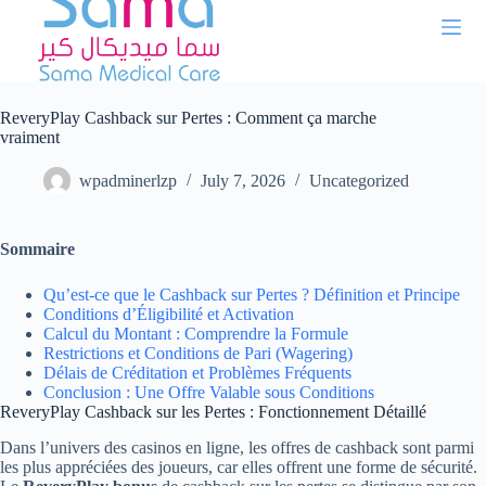
Skip
to
content
ReveryPlay Cashback sur Pertes : Comment ça marche
vraiment
wpadminerlzp
July 7, 2026
Uncategorized
Sommaire
Qu’est-ce que le Cashback sur Pertes ? Définition et Principe
Conditions d’Éligibilité et Activation
Calcul du Montant : Comprendre la Formule
Restrictions et Conditions de Pari (Wagering)
Délais de Créditation et Problèmes Fréquents
Conclusion : Une Offre Valable sous Conditions
ReveryPlay Cashback sur les Pertes : Fonctionnement Détaillé
Dans l’univers des casinos en ligne, les offres de cashback sont parmi
les plus appréciées des joueurs, car elles offrent une forme de sécurité.