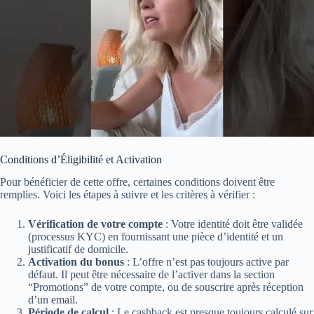
Conditions d’Éligibilité et Activation
Pour bénéficier de cette offre, certaines conditions doivent être
remplies. Voici les étapes à suivre et les critères à vérifier :
Vérification de votre compte
: Votre identité doit être validée
(processus KYC) en fournissant une pièce d’identité et un
justificatif de domicile.
Activation du bonus
: L’offre n’est pas toujours active par
défaut. Il peut être nécessaire de l’activer dans la section
“Promotions” de votre compte, ou de souscrire après réception
d’un email.
Période de calcul
: Le cashback est presque toujours calculé sur