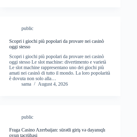
public
Scopri i giochi più popolari da provare nei casinò
oggi stesso
Scopri i giochi più popolari da provare nei casinò
oggi stesso Le slot machine: divertimento e varietà
Le slot machine rappresentano uno dei giochi più
amati nei casinò di tutto il mondo. La loro popolarità
è dovuta non solo alla…
sama
August 4, 2026
public
Fraga Casino Azerbaijan: sürətli giriş və dayanıqlı
oyun təcrübəsi