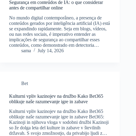
Segurança em conteúdos de IA: o que considerar
antes de compartilhar online
No mundo digital contemporâneo, a presença de
conteúdos gerados por inteligência artificial (IA) está
se expandindo rapidamente. Seja em blogs, vídeos,
ou nas redes sociais, é imperativo entender as
implicações de segurança ao compartilhar esses
conteúdos, como demonstrado em detectoria…
sama
July 14, 2026
Bet
Kulturni vpliv kazinojev na družbo Kako Bet365
oblikuje naše razumevanje igre in zabave
Kulturni vpliv kazinojev na družbo Kako Bet365
oblikuje naše razumevanje igre in zabave Bet365:
Kazinoji in njihova vloga v sodobni družbi Kazinoji
so že dolga leta del kulture in zabave v številnih
državah. S svojo zmožnostjo, da privabijo ljudi z…