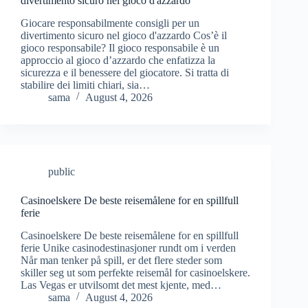
divertimento sicuro nel gioco d'azzardo
Giocare responsabilmente consigli per un
divertimento sicuro nel gioco d'azzardo Cos’è il
gioco responsabile? Il gioco responsabile è un
approccio al gioco d’azzardo che enfatizza la
sicurezza e il benessere del giocatore. Si tratta di
stabilire dei limiti chiari, sia…
sama
August 4, 2026
public
Casinoelskere De beste reisemålene for en spillfull
ferie
Casinoelskere De beste reisemålene for en spillfull
ferie Unike casinodestinasjoner rundt om i verden
Når man tenker på spill, er det flere steder som
skiller seg ut som perfekte reisemål for casinoelskere.
Las Vegas er utvilsomt det mest kjente, med…
sama
August 4, 2026