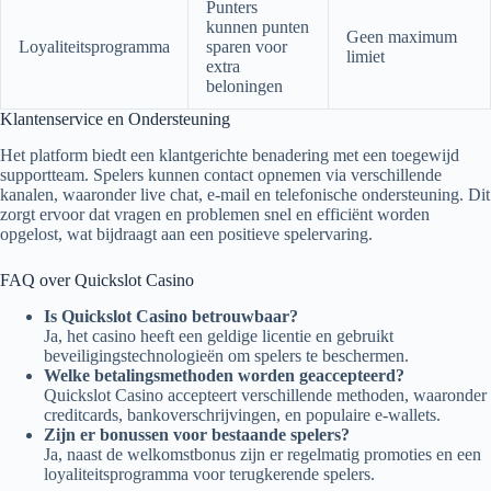
Punters
kunnen punten
Geen maximum
Loyaliteitsprogramma
sparen voor
limiet
extra
beloningen
Klantenservice en Ondersteuning
Het platform biedt een klantgerichte benadering met een toegewijd
supportteam. Spelers kunnen contact opnemen via verschillende
kanalen, waaronder live chat, e-mail en telefonische ondersteuning. Dit
zorgt ervoor dat vragen en problemen snel en efficiënt worden
opgelost, wat bijdraagt aan een positieve spelervaring.
FAQ over Quickslot Casino
Is Quickslot Casino betrouwbaar?
Ja, het casino heeft een geldige licentie en gebruikt
beveiligingstechnologieën om spelers te beschermen.
Welke betalingsmethoden worden geaccepteerd?
Quickslot Casino accepteert verschillende methoden, waaronder
creditcards, bankoverschrijvingen, en populaire e-wallets.
Zijn er bonussen voor bestaande spelers?
Ja, naast de welkomstbonus zijn er regelmatig promoties en een
loyaliteitsprogramma voor terugkerende spelers.