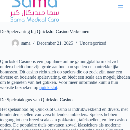
Skip
to
content
De Spelervaring bij Quickslot Casino Verkennen
sama
December 21, 2025
Uncategorized
Quickslot Casino is een populaire online gamingplatform dat zich
onderscheidt door zijn grote aanbod aan spellen en aantrekkelijke
bonussen. Dit casino richt zich op spelers die op zoek zijn naar een
diverse en boeiende spelervaring, en biedt een scala aan mogelijkheden
om te genieten van het gokken. Voor meer informatie kunt u hun
website bezoeken op
quick slot
.
De Spelcatalogus van Quickslot Casino
Het spelaanbod bij Quickslot Casino is indrukwekkend en divers, met
honderden spellen van verschillende aanbieders. Spelers hebben
toegang tot een breed scala aan gokkasten, tafelspellen, en live casino
opties. De populaire titels omvatten zowel klassiekers als moderne