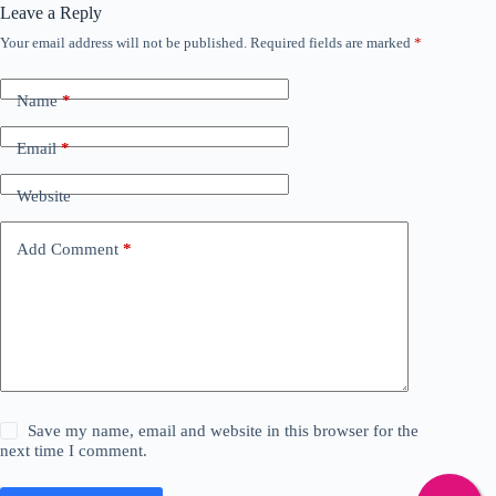
Leave a Reply
Your email address will not be published.
Required fields are marked
*
Name
*
Email
*
Website
Add Comment
*
Save my name, email and website in this browser for the
next time I comment.