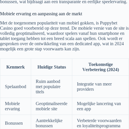
bonussen, wat bijdraagt aan een transparante en eerlijke speelervaring.
Mobiele ervaring en aanpassing aan de markt
Met de toegenomen populariteit van mobiel gokken, is Puppybet
Casino goed voorbereid op deze trend. De mobiele versie van de site is
volledig geoptimaliseerd, waardoor spelers vanaf hun smartphone en
tablet toegang hebben tot een breed scala aan spellen. Ook wordt er
gesproken over de ontwikkeling van een dedicated app, wat in 2024
mogelijk een grote stap voorwaarts kan zijn.
Toekomstige
Kenmerk
Huidige Status
Verbetering (2024)
Ruim aanbod
Integratie van meer
Spelaanbod
met populaire
providers
titels
Mobiele
Geoptimaliseerde
Mogelijke lancering van
ervaring
mobiele site
een app
Aantrekkelijke
Verbeterde voorwaarden
Bonussen
bonussen
en loyaliteitsprogramma