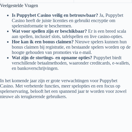
Veelgestelde Vragen
Is Puppybet Casino veilig en betrouwbaar?
Ja, Puppybet
Casino heeft de juiste licenties en gebruikt encryptie om
spelersinformatie te beschermen.
Wat voor spellen zijn er beschikbaar?
Er is een breed scala
aan spellen, inclusief slots, tafelspellen en live casino-opties.
Hoe kan ik een bonus claimen?
Nieuwe spelers kunnen hun
bonus claimen bij registratie, en bestaande spelers worden op de
hoogte gehouden van promoties via e-mail.
Wat zijn de stortings- en opname opties?
Puppybet biedt
verschillende betaalmethoden, waaronder creditcards, e-wallets,
en bankoverschrijvingen.
In het komende jaar zijn er grote verwachtingen voor Puppybet
Casino. Met verbeterde functies, meer spelopties en een focus op
spelerservaring, belooft het een spannend jaar te worden voor zowel
nieuwe als terugkerende gebruikers.