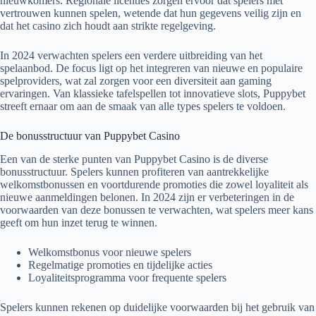
nieuwkomers. Regionale licenties zorgen ervoor dat spelers met
vertrouwen kunnen spelen, wetende dat hun gegevens veilig zijn en
dat het casino zich houdt aan strikte regelgeving.
In 2024 verwachten spelers een verdere uitbreiding van het
spelaanbod. De focus ligt op het integreren van nieuwe en populaire
spelproviders, wat zal zorgen voor een diversiteit aan gaming
ervaringen. Van klassieke tafelspellen tot innovatieve slots, Puppybet
streeft ernaar om aan de smaak van alle types spelers te voldoen.
De bonusstructuur van Puppybet Casino
Een van de sterke punten van Puppybet Casino is de diverse
bonusstructuur. Spelers kunnen profiteren van aantrekkelijke
welkomstbonussen en voortdurende promoties die zowel loyaliteit als
nieuwe aanmeldingen belonen. In 2024 zijn er verbeteringen in de
voorwaarden van deze bonussen te verwachten, wat spelers meer kans
geeft om hun inzet terug te winnen.
Welkomstbonus voor nieuwe spelers
Regelmatige promoties en tijdelijke acties
Loyaliteitsprogramma voor frequente spelers
Spelers kunnen rekenen op duidelijke voorwaarden bij het gebruik van