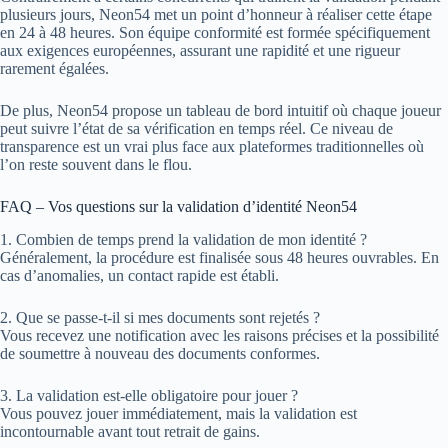
plusieurs jours, Neon54 met un point d’honneur à réaliser cette étape
en 24 à 48 heures. Son équipe conformité est formée spécifiquement
aux exigences européennes, assurant une rapidité et une rigueur
rarement égalées.
De plus, Neon54 propose un tableau de bord intuitif où chaque joueur
peut suivre l’état de sa vérification en temps réel. Ce niveau de
transparence est un vrai plus face aux plateformes traditionnelles où
l’on reste souvent dans le flou.
FAQ – Vos questions sur la validation d’identité Neon54
1. Combien de temps prend la validation de mon identité ?
Généralement, la procédure est finalisée sous 48 heures ouvrables. En
cas d’anomalies, un contact rapide est établi.
2. Que se passe-t-il si mes documents sont rejetés ?
Vous recevez une notification avec les raisons précises et la possibilité
de soumettre à nouveau des documents conformes.
3. La validation est-elle obligatoire pour jouer ?
Vous pouvez jouer immédiatement, mais la validation est
incontournable avant tout retrait de gains.