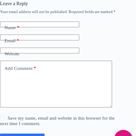
Leave a Reply
Your email address will not be published.
Required fields are marked
*
Name
*
Email
*
Website
Add Comment
*
Save my name, email and website in this browser for the
next time I comment.